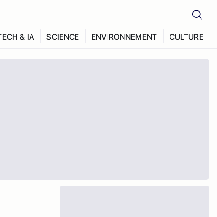
TECH & IA
SCIENCE
ENVIRONNEMENT
CULTURE