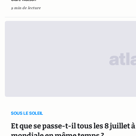
9 min de lecture
SOUS LE SOLEIL
Et que se passe-t-il tous les 8 juille
mondiale en même temps ?