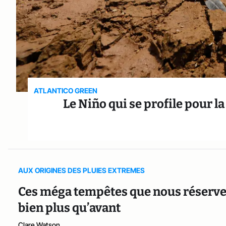
ATLANTICO GREEN
Le Niño qui se profile pour l
AUX ORIGINES DES PLUIES EXTREMES
Ces méga tempêtes que nous réserve
bien plus qu’avant
Clare Watson