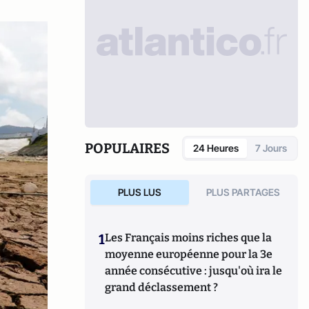
POPULAIRES
24 Heures
7 Jours
PLUS LUS
PLUS PARTAGES
1
Les Français moins riches que la
moyenne européenne pour la 3e
année consécutive : jusqu'où ira le
grand déclassement ?