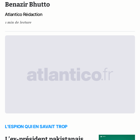
Benazir Bhutto
Atlantico Rédaction
1 min de lecture
L'ESPION QUI EN SAVAIT TROP
L’ex-président pakistanais