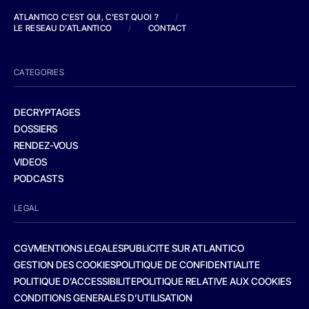
ATLANTICO C'EST QUI, C'EST QUOI ?
/
LE RESEAU D'ATLANTICO
/
CONTACT
CATEGORIES
DECRYPTAGES
DOSSIERS
RENDEZ-VOUS
VIDEOS
PODCASTS
LEGAL
CGV
MENTIONS LEGALES
PUBLICITE SUR ATLANTICO
GESTION DES COOKIES
POLITIQUE DE CONFIDENTIALITE
POLITIQUE D’ACCESSIBILITE
POLITIQUE RELATIVE AUX COOKIES
CONDITIONS GENERALES D’UTILISATION