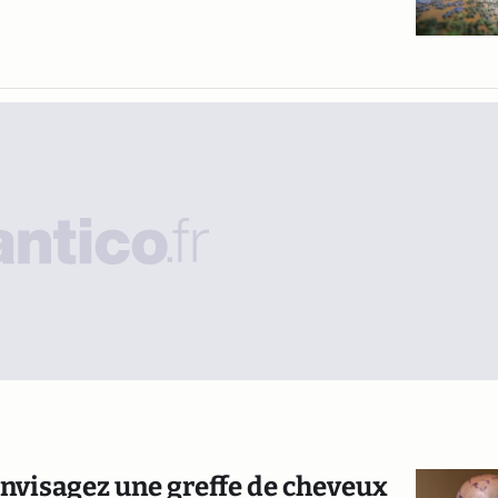
 envisagez une greffe de cheveux