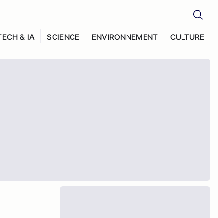
TECH & IA
SCIENCE
ENVIRONNEMENT
CULTURE