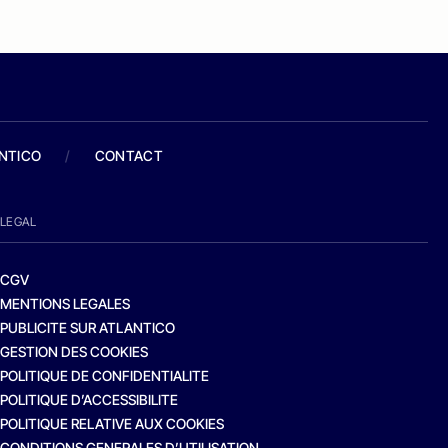
ANTICO
/
CONTACT
LEGAL
CGV
MENTIONS LEGALES
PUBLICITE SUR ATLANTICO
GESTION DES COOKIES
POLITIQUE DE CONFIDENTIALITE
POLITIQUE D’ACCESSIBILITE
POLITIQUE RELATIVE AUX COOKIES
CONDITIONS GENERALES D’UTILISATION