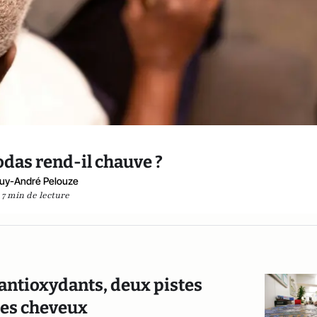
odas rend-il chauve ?
uy-André Pelouze
7 min de lecture
antioxydants, deux pistes
des cheveux