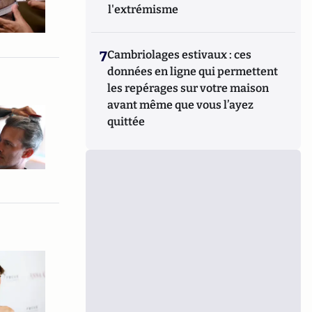
l'extrémisme
7
Cambriolages estivaux : ces
données en ligne qui permettent
les repérages sur votre maison
avant même que vous l’ayez
quittée