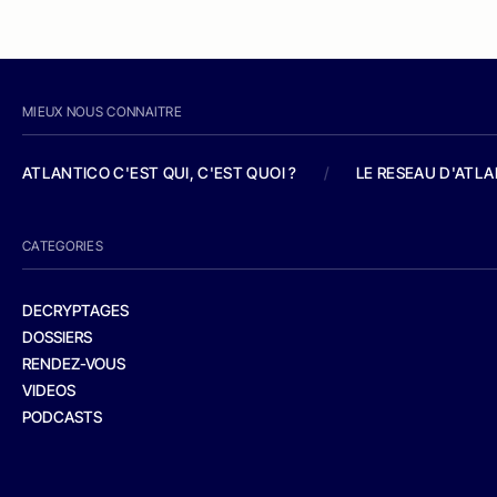
MIEUX NOUS CONNAITRE
ATLANTICO C'EST QUI, C'EST QUOI ?
/
LE RESEAU D'ATL
CATEGORIES
DECRYPTAGES
DOSSIERS
RENDEZ-VOUS
VIDEOS
PODCASTS