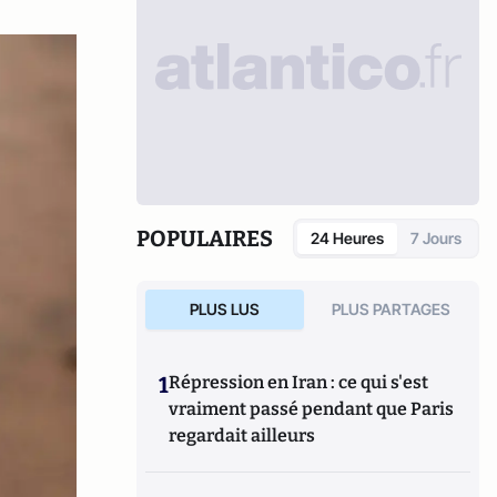
POPULAIRES
24 Heures
7 Jours
PLUS LUS
PLUS PARTAGES
1
Répression en Iran : ce qui s'est
vraiment passé pendant que Paris
regardait ailleurs