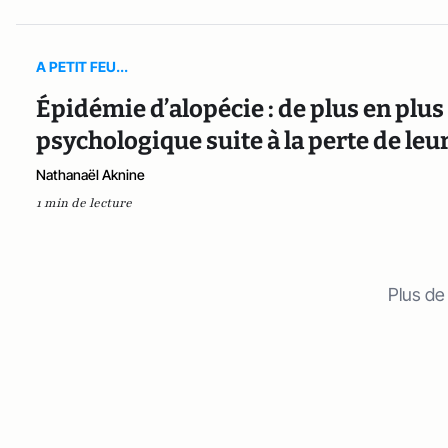
A PETIT FEU...
Épidémie d’alopécie : de plus en plu
psychologique suite à la perte de le
Nathanaël Aknine
1 min de lecture
Plus de