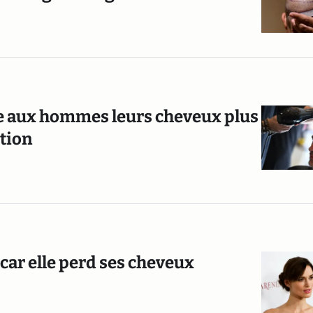
re aux hommes leurs cheveux plus
stion
car elle perd ses cheveux