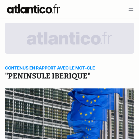
CONTENUS EN RAPPORT AVEC LE MOT-CLE
"PENINSULE IBERIQUE"