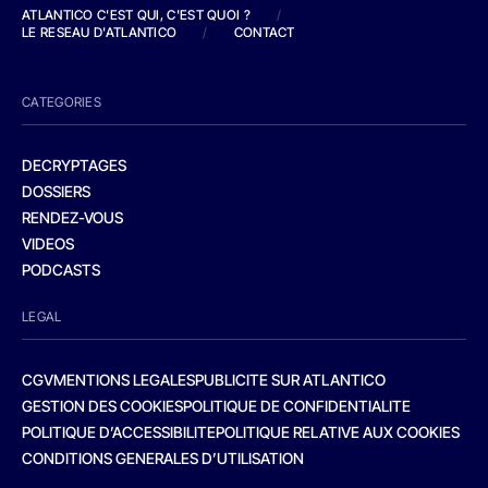
ATLANTICO C'EST QUI, C'EST QUOI ?
/
LE RESEAU D'ATLANTICO
/
CONTACT
CATEGORIES
DECRYPTAGES
DOSSIERS
RENDEZ-VOUS
VIDEOS
PODCASTS
LEGAL
CGV
MENTIONS LEGALES
PUBLICITE SUR ATLANTICO
GESTION DES COOKIES
POLITIQUE DE CONFIDENTIALITE
POLITIQUE D’ACCESSIBILITE
POLITIQUE RELATIVE AUX COOKIES
CONDITIONS GENERALES D’UTILISATION