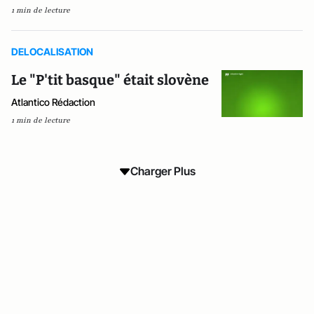
1 min de lecture
DELOCALISATION
Le "P'tit basque" était slovène
Atlantico Rédaction
1 min de lecture
Charger Plus