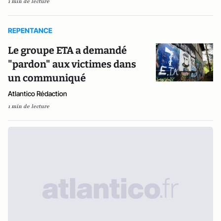
1 min de lecture
REPENTANCE
Le groupe ETA a demandé
"pardon" aux victimes dans
un communiqué
Atlantico Rédaction
1 min de lecture