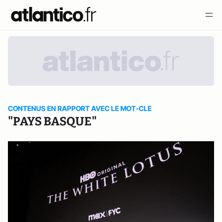
CONTENUS EN RAPPORT AVEC LE MOT-CLE
"PAYS BASQUE"