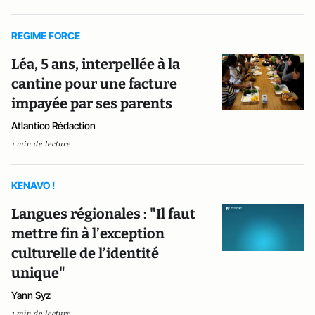
REGIME FORCE
Léa, 5 ans, interpellée à la
cantine pour une facture
impayée par ses parents
Atlantico Rédaction
1 min de lecture
KENAVO !
Langues régionales : "Il faut
mettre fin à l’exception
culturelle de l’identité
unique"
Yann Syz
1 min de lecture