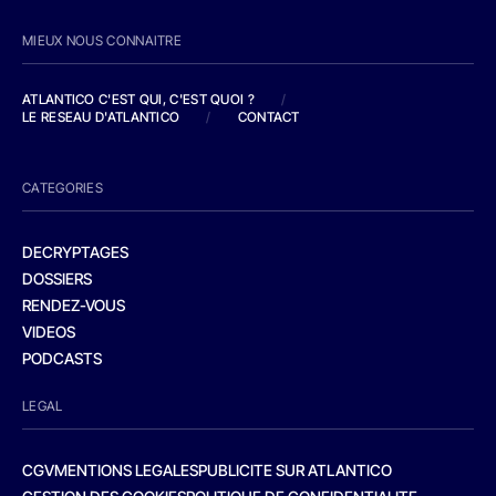
MIEUX NOUS CONNAITRE
ATLANTICO C'EST QUI, C'EST QUOI ?
/
LE RESEAU D'ATLANTICO
/
CONTACT
CATEGORIES
DECRYPTAGES
DOSSIERS
RENDEZ-VOUS
VIDEOS
PODCASTS
LEGAL
CGV
MENTIONS LEGALES
PUBLICITE SUR ATLANTICO