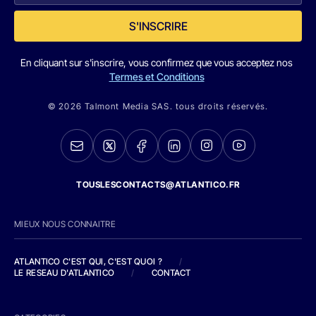
S'INSCRIRE
En cliquant sur s'inscrire, vous confirmez que vous acceptez nos
Termes et Conditions
© 2026 Talmont Media SAS. tous droits réservés.
TOUSLESCONTACTS@ATLANTICO.FR
MIEUX NOUS CONNAITRE
ATLANTICO C'EST QUI, C'EST QUOI ?
/
LE RESEAU D'ATLANTICO
/
CONTACT