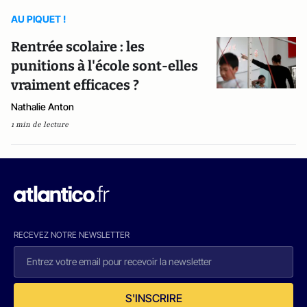
AU PIQUET !
Rentrée scolaire : les
punitions à l'école sont-elles
vraiment efficaces ?
Nathalie Anton
1 min de lecture
RECEVEZ NOTRE NEWSLETTER
S'INSCRIRE