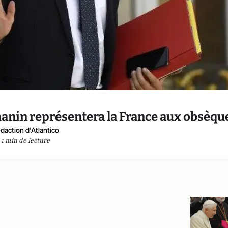
manin représentera la France aux obsèqu
daction d'Atlantico
1 min de lecture