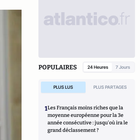
POPULAIRES
24 Heures
7 Jours
PLUS LUS
PLUS PARTAGES
1
Les Français moins riches que la
moyenne européenne pour la 3e
année consécutive : jusqu'où ira le
grand déclassement ?