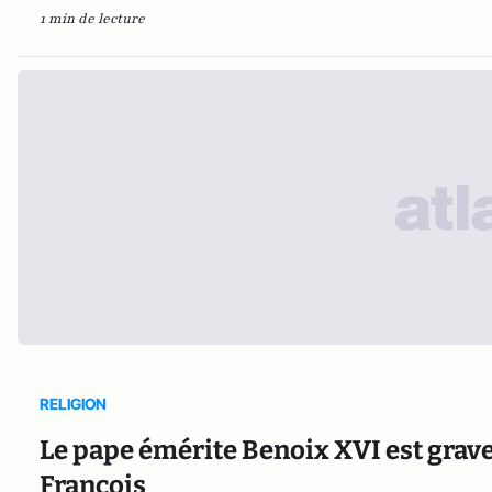
1 min de lecture
RELIGION
Le pape émérite Benoix XVI est grav
François