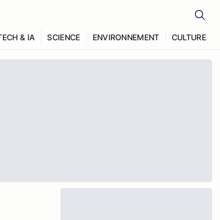
TECH & IA
SCIENCE
ENVIRONNEMENT
CULTURE