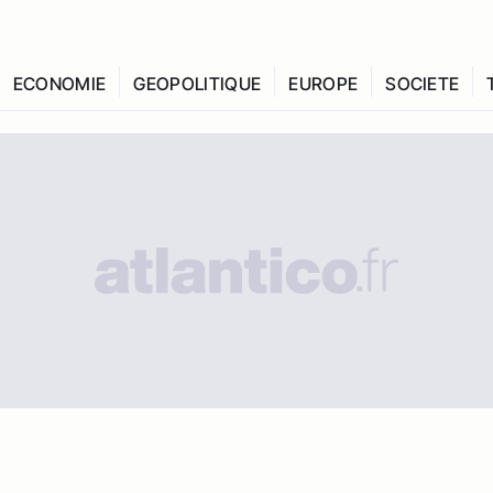
ECONOMIE
GEOPOLITIQUE
EUROPE
SOCIETE