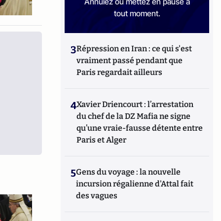
Annulez ou mettez en pause à
tout moment.
3
Répression en Iran : ce qui s'est
vraiment passé pendant que
Paris regardait ailleurs
4
Xavier Driencourt : l’arrestation
du chef de la DZ Mafia ne signe
qu’une vraie-fausse détente entre
Paris et Alger
5
Gens du voyage : la nouvelle
incursion régalienne d'Attal fait
des vagues