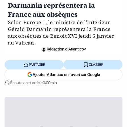
Darmanin représentera la
France aux obsèques
Selon Europe 1, le ministre de l'Intérieur
Gérald Darmanin représentera la France
aux obsèques de Benoit XVI jeudi 5 janvier
au Vatican.
Rédaction d'Atlantico
PARTAGER
CLASSER
Ajouter Atlantico en favori sur Google
Écoutez cet article
0:00min