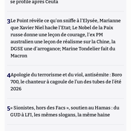
se profile après Ceuta
3
Le Point révèle ce qu'on sniffe à l'Elysée, Marianne
que Xavier Niel hacke l'Etat; Le Nobel de la Paix
russe donne une leçon de courage, l'ex PM
australien une leçon de réalisme sur la Chine, la
DGSE une d'arrogance; Marine Tondelier fait du
Macron
4
Apologie du terrorisme et du viol, antisémite : Boro
700, le chanteur à cagoule de l’un des tubes de l’été
2026
5
« Sionistes, hors des Facs », soutien au Hamas : du
GUD à LFI, les mêmes slogans, la même haine