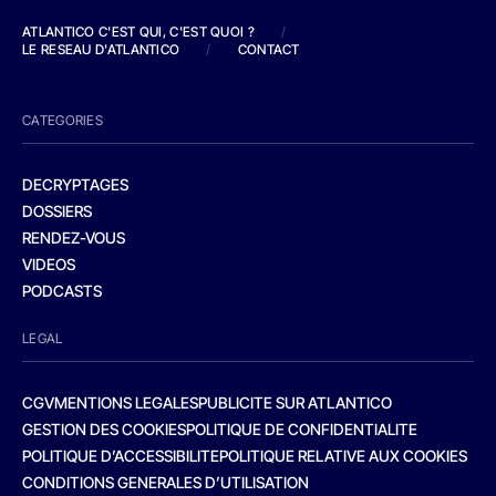
ATLANTICO C'EST QUI, C'EST QUOI ?
/
LE RESEAU D'ATLANTICO
/
CONTACT
CATEGORIES
DECRYPTAGES
DOSSIERS
RENDEZ-VOUS
VIDEOS
PODCASTS
LEGAL
CGV
MENTIONS LEGALES
PUBLICITE SUR ATLANTICO
GESTION DES COOKIES
POLITIQUE DE CONFIDENTIALITE
POLITIQUE D’ACCESSIBILITE
POLITIQUE RELATIVE AUX COOKIES
CONDITIONS GENERALES D’UTILISATION