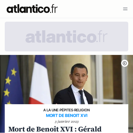
A LA UNE
›
PÉPITES
›
RELIGION
MORT DE BENOIT XVI
3 janvier 2023
Mort de Benoît XVI : Gérald