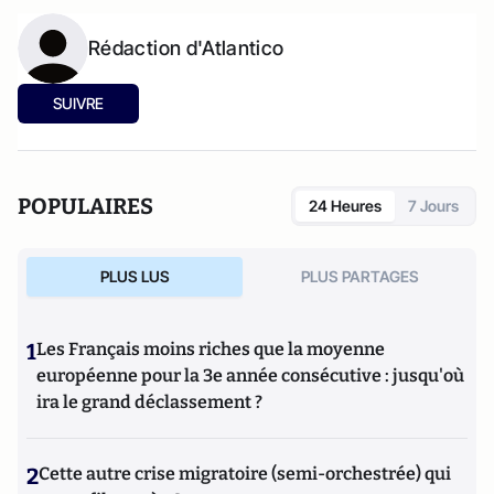
Rédaction d'Atlantico
SUIVRE
POPULAIRES
24 Heures
7 Jours
PLUS LUS
PLUS PARTAGES
1
Les Français moins riches que la moyenne
européenne pour la 3e année consécutive : jusqu'où
ira le grand déclassement ?
2
Cette autre crise migratoire (semi-orchestrée) qui