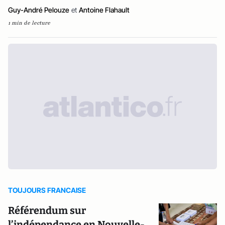
Guy-André Pelouze
et
Antoine Flahault
1 min de lecture
TOUJOURS FRANCAISE
Référendum sur
l’indépendance en Nouvelle-