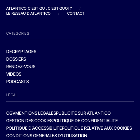
ATLANTICO C'EST QUI, C'EST QUOI ?
/
LE RESEAU D'ATLANTICO
/
CONTACT
CATEGORIES
DECRYPTAGES
DOSSIERS
RENDEZ-VOUS
VIDEOS
PODCASTS
LEGAL
CGV
MENTIONS LEGALES
PUBLICITE SUR ATLANTICO
GESTION DES COOKIES
POLITIQUE DE CONFIDENTIALITE
POLITIQUE D’ACCESSIBILITE
POLITIQUE RELATIVE AUX COOKIES
CONDITIONS GENERALES D’UTILISATION