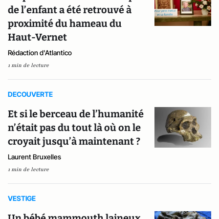
de l’enfant a été retrouvé à
proximité du hameau du
Haut-Vernet
Rédaction d'Atlantico
1 min de lecture
DECOUVERTE
Et si le berceau de l’humanité
n’était pas du tout là où on le
croyait jusqu’à maintenant ?
Laurent Bruxelles
1 min de lecture
VESTIGE
Un bébé mammouth laineux