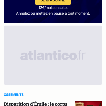
JE M'ABONNE
12€/mois ensuite.
Annulez ou mettez en pause à tout moment.
OSSEMENTS
Disparition d’Émile : le corps