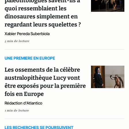
paléontologues savent-ils à
quoi ressemblaient les
dinosaures simplement en
regardant leurs squelettes ?
Xabier Pereda Suberbiola
5 min de lecture
UNE PREMIERE EN EUROPE
Les ossements de la célèbre
australopithèque Lucy vont
être exposés pour la première
fois en Europe
Rédaction d'Atlantico
1 min de lecture
LES RECHERCHES SE POURSUIVENT