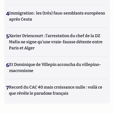
4
Immigration : les (très) faux-semblants européens
après Ceuta
5
Xavier Driencourt : l’arrestation du chef de la DZ
Mafia ne signe qu’une vraie-fausse détente entre
Paris et Alger
6
Et Dominique de Villepin accoucha du villepino-
macronisme
7
Record du CAC 40 mais croissance nulle : voilà ce
que révèle le paradoxe français