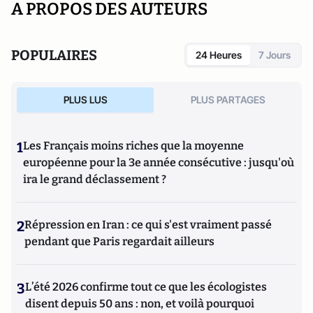
A PROPOS DES AUTEURS
POPULAIRES
24 Heures
7 Jours
PLUS LUS
PLUS PARTAGES
1
Les Français moins riches que la moyenne
européenne pour la 3e année consécutive : jusqu'où
ira le grand déclassement ?
2
Répression en Iran : ce qui s'est vraiment passé
pendant que Paris regardait ailleurs
3
L’été 2026 confirme tout ce que les écologistes
disent depuis 50 ans : non, et voilà pourquoi