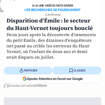
A LA UNE
›
VIDÉOS
›
FAITS DIVERS
LES RECHERCHES SE POURSUIVENT
2 avril 2024
Disparition d’Émile : le secteur
du Haut-Vernet toujours bouclé
Deux jours après la découverte d'ossements
du petit Emile, des dizaines d'enquêteurs
ont passé au crible les environs du Haut-
Vernet, où l'enfant de deux ans et demi
avait disparu en juillet.
PARTAGER
CLASSER
Ajouter Atlantico en favori sur Google
Écoutez cet article
0:00min