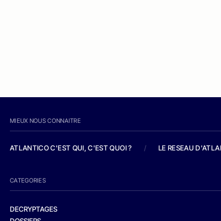
MIEUX NOUS CONNAITRE
ATLANTICO C'EST QUI, C'EST QUOI ?
/
LE RESEAU D'ATL
CATEGORIES
DECRYPTAGES
DOSSIERS