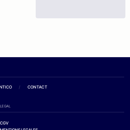
ANTICO
/
CONTACT
LEGAL
CGV
MENTIONS LEGALES