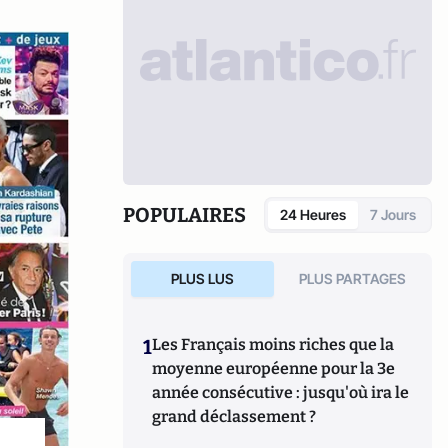
POPULAIRES
24 Heures
7 Jours
PLUS LUS
PLUS PARTAGES
1
Les Français moins riches que la
moyenne européenne pour la 3e
année consécutive : jusqu'où ira le
grand déclassement ?