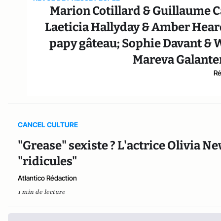
Marion Cotillard & Guillaume 
Laeticia Hallyday & Amber Heard
papy gâteau; Sophie Davant & 
Mareva Galanter
Ré
CANCEL CULTURE
"Grease" sexiste ? L'actrice Olivia 
"ridicules"
Atlantico Rédaction
1 min de lecture