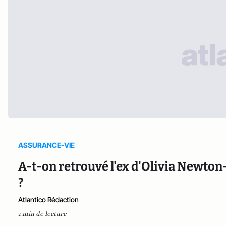
ASSURANCE-VIE
A-t-on retrouvé l'ex d'Olivia Newton-J
?
Atlantico Rédaction
1 min de lecture