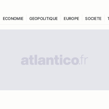
ECONOMIE
GEOPOLITIQUE
EUROPE
SOCIETE