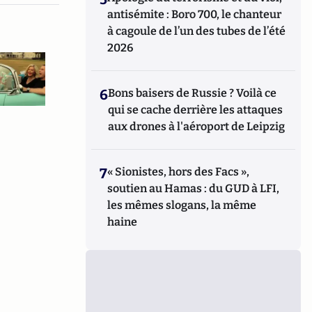
antisémite : Boro 700, le chanteur
à cagoule de l’un des tubes de l’été
2026
6
Bons baisers de Russie ? Voilà ce
qui se cache derrière les attaques
aux drones à l'aéroport de Leipzig
7
« Sionistes, hors des Facs »,
soutien au Hamas : du GUD à LFI,
les mêmes slogans, la même
haine