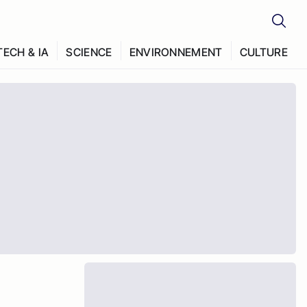
TECH & IA
SCIENCE
ENVIRONNEMENT
CULTURE