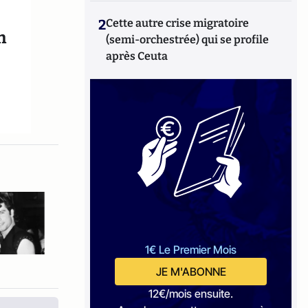
2
Cette autre crise migratoire
n
(semi-orchestrée) qui se profile
après Ceuta
&
1€ Le Premier Mois
JE M'ABONNE
12€/mois ensuite.