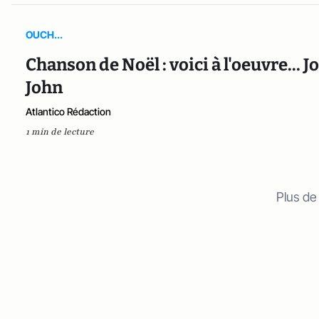
OUCH...
Chanson de Noël : voici à l'oeuvre... 
John
Atlantico Rédaction
1 min de lecture
Plus de