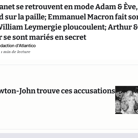
Canet se retrouvent en mode Adam & Ève,
 sur la paille; Emmanuel Macron fait so
William Leymergie ploucoulent; Arthur 
 se sont mariés en secret
daction d'Atlantico
1 min de lecture
Newton-John trouve ces accusations