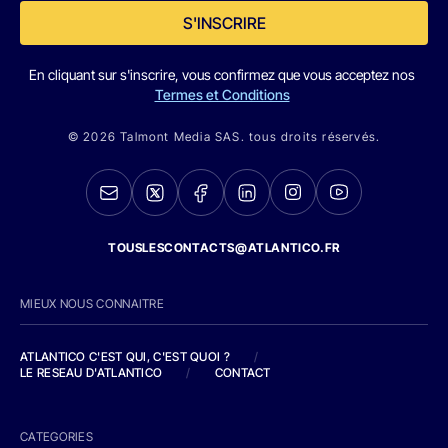
S'INSCRIRE
En cliquant sur s'inscrire, vous confirmez que vous acceptez nos
Termes et Conditions
© 2026 Talmont Media SAS. tous droits réservés.
TOUSLESCONTACTS@ATLANTICO.FR
MIEUX NOUS CONNAITRE
ATLANTICO C'EST QUI, C'EST QUOI ?
/
LE RESEAU D'ATLANTICO
/
CONTACT
CATEGORIES