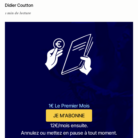
Didier Coutton
1 min de lecture
1€ Le Premier Mois
JE M'ABONNE
12€/mois ensuite.
Annulez ou mettez en pause à tout moment.