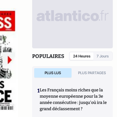
POPULAIRES
24 Heures
7 Jours
PLUS LUS
PLUS PARTAGES
1
Les Français moins riches que la
moyenne européenne pour la 3e
année consécutive : jusqu'où ira le
grand déclassement ?