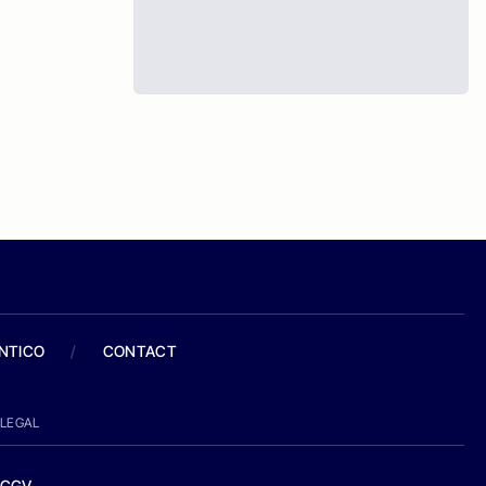
ANTICO
/
CONTACT
LEGAL
CGV