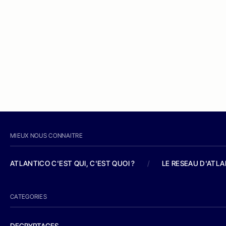
MIEUX NOUS CONNAITRE
ATLANTICO C'EST QUI, C'EST QUOI ?
/
LE RESEAU D'ATL
CATEGORIES
DECRYPTAGES