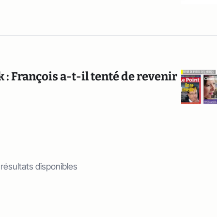
 : François a-t-il tenté de revenir
 résultats disponibles