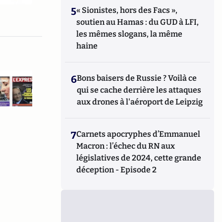
5
« Sionistes, hors des Facs »,
soutien au Hamas : du GUD à LFI,
les mêmes slogans, la même
haine
6
Bons baisers de Russie ? Voilà ce
qui se cache derrière les attaques
aux drones à l'aéroport de Leipzig
7
Carnets apocryphes d’Emmanuel
Macron : l’échec du RN aux
législatives de 2024, cette grande
déception - Episode 2