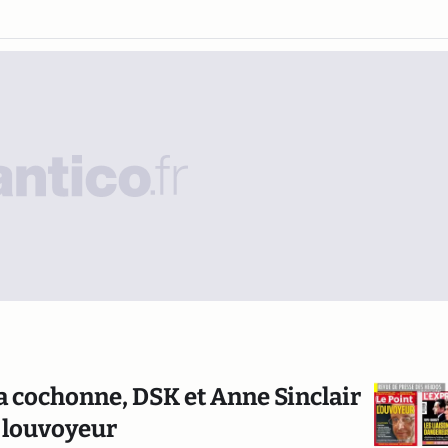
la cochonne, DSK et Anne Sinclair
 louvoyeur