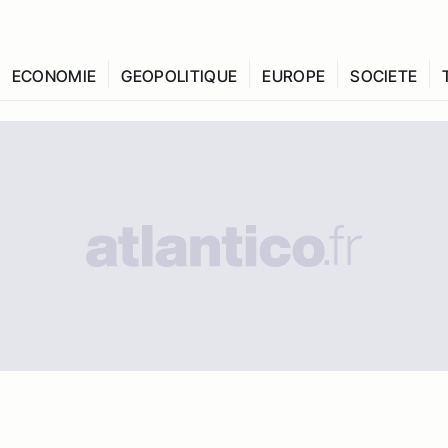
ECONOMIE
GEOPOLITIQUE
EUROPE
SOCIETE