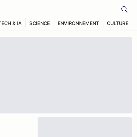
TECH & IA
SCIENCE
ENVIRONNEMENT
CULTURE