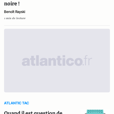
noire !
Benoît Rayski
1 min de lecture
ATLANTIC TAC
Quand il est question de