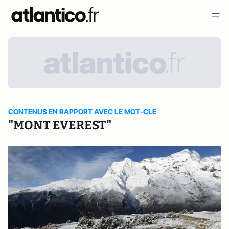
CONTENUS EN RAPPORT AVEC LE MOT-CLE
"MONT EVEREST"