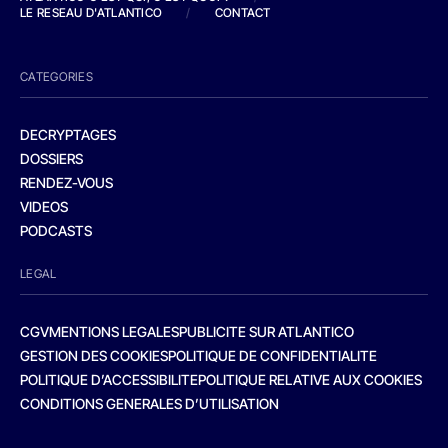
LE RESEAU D'ATLANTICO
/
CONTACT
CATEGORIES
DECRYPTAGES
DOSSIERS
RENDEZ-VOUS
VIDEOS
PODCASTS
LEGAL
CGV
MENTIONS LEGALES
PUBLICITE SUR ATLANTICO
GESTION DES COOKIES
POLITIQUE DE CONFIDENTIALITE
POLITIQUE D’ACCESSIBILITE
POLITIQUE RELATIVE AUX COOKIES
CONDITIONS GENERALES D’UTILISATION