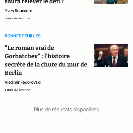
saura relever le défi ?
Yves Roucaute
1 min de lecture
BONNES FEUILLES
"Le roman vrai de
Gorbatchev" : l’histoire
secrète de la chute du mur de
Berlin
Vladimir Fédorovski
1 min de lecture
Plus de résultats disponibles