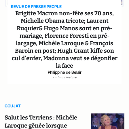
REVUE DE PRESSE PEOPLE
Brigitte Macron non-fête ses 70 ans,
Michelle Obama tricote; Laurent
Ruquier& Hugo Manos sont en pré-
mariage, Florence Foresti en pré-
largage, Michèle Laroque & François
Baroin en post; Hugh Grant kiffe son
cul d’enfer, Madonna veut se dégonfler
la face
Philippine de Belair
1 min de lecture
GOUJAT
Salut les Terriens : Michèle
Laroque gênée lorsque