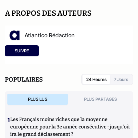
A PROPOS DES AUTEURS
Atlantico Rédaction
SUIVRE
POPULAIRES
24 Heures
7 Jours
PLUS LUS
PLUS PARTAGES
1
Les Français moins riches que la moyenne
européenne pour la 3e année consécutive : jusqu'où
ira le grand déclassement ?