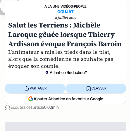
A LA UNE
›
VIDÉOS
›
PEOPLE
GOUJAT
2 juillet 2017
Salut les Terriens : Michèle
Laroque gênée lorsque Thierry
Ardisson évoque François Baroin
L'animateur a mis les pieds dans le plat,
alors que la comédienne ne souhaite pas
évoquer son couple.
Atlantico Rédaction
PARTAGER
CLASSER
Ajouter Atlantico en favori sur Google
Écoutez cet article
0:00min