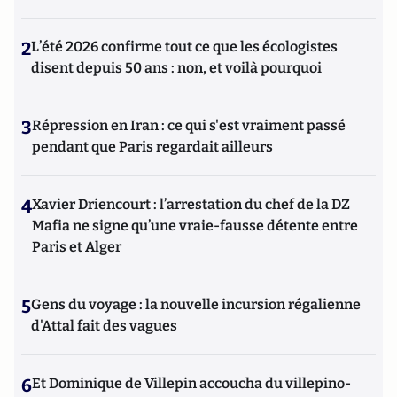
2
L’été 2026 confirme tout ce que les écologistes
disent depuis 50 ans : non, et voilà pourquoi
3
Répression en Iran : ce qui s'est vraiment passé
pendant que Paris regardait ailleurs
4
Xavier Driencourt : l’arrestation du chef de la DZ
Mafia ne signe qu’une vraie-fausse détente entre
Paris et Alger
5
Gens du voyage : la nouvelle incursion régalienne
d'Attal fait des vagues
6
Et Dominique de Villepin accoucha du villepino-