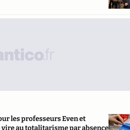
our les professeurs Even et
 vire au totalitarisme par absence