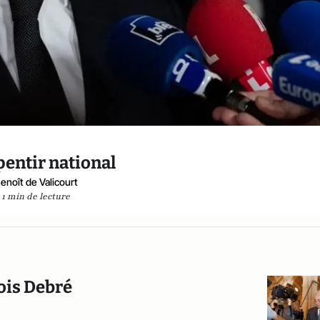
pentir national
enoît de Valicourt
1 min de lecture
çois Debré