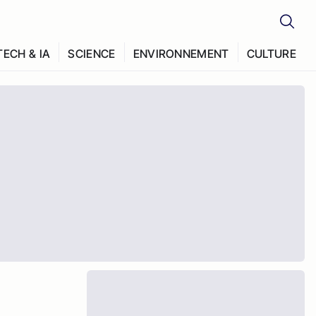
TECH & IA
SCIENCE
ENVIRONNEMENT
CULTURE