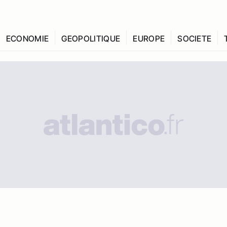
ECONOMIE
GEOPOLITIQUE
EUROPE
SOCIETE