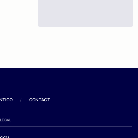
ANTICO
/
CONTACT
LEGAL
CGV