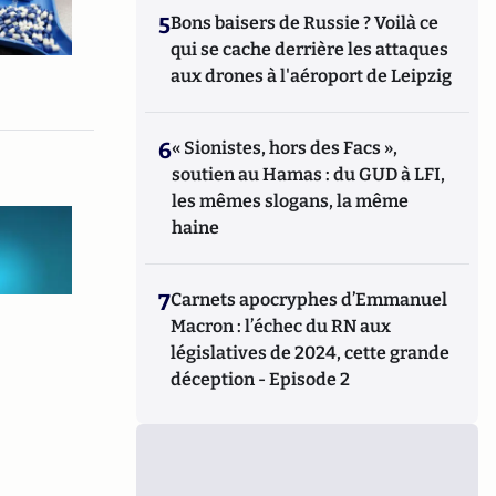
5
Bons baisers de Russie ? Voilà ce
qui se cache derrière les attaques
aux drones à l'aéroport de Leipzig
6
« Sionistes, hors des Facs »,
soutien au Hamas : du GUD à LFI,
les mêmes slogans, la même
haine
7
Carnets apocryphes d’Emmanuel
Macron : l’échec du RN aux
législatives de 2024, cette grande
déception - Episode 2