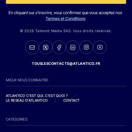
En cliquant sur s'inscrire, vous confirmez que vous acceptez nos
Termes et Conditions
© 2026 Talmont Media SAS. tous droits réservés.
TOUSLESCONTACTS@ATLANTICO.FR
MIEUX NOUS CONNAITRE
ATLANTICO C'EST QUI, C'EST QUOI ?
/
LE RESEAU D'ATLANTICO
/
CONTACT
CATEGORIES