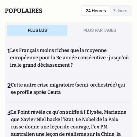
POPULAIRES
24 Heures
7 Jours
PLUS LUS
PLUS PARTAGES
1
Les Français moins riches que la moyenne
européenne pour la 3e année consécutive : jusqu'où
ira le grand déclassement ?
2
Cette autre crise migratoire (semi-orchestrée) qui
se profile après Ceuta
3
Le Point révèle ce qu'on sniffe à l'Elysée, Marianne
que Xavier Niel hacke l'Etat; Le Nobel de la Paix
russe donne une leçon de courage, l'ex PM
australien une leçon de réalisme sur la Chine, la