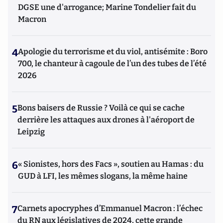
DGSE une d'arrogance; Marine Tondelier fait du
Macron
4
Apologie du terrorisme et du viol, antisémite : Boro
700, le chanteur à cagoule de l’un des tubes de l’été
2026
5
Bons baisers de Russie ? Voilà ce qui se cache
derrière les attaques aux drones à l'aéroport de
Leipzig
6
« Sionistes, hors des Facs », soutien au Hamas : du
GUD à LFI, les mêmes slogans, la même haine
7
Carnets apocryphes d’Emmanuel Macron : l’échec
du RN aux législatives de 2024, cette grande