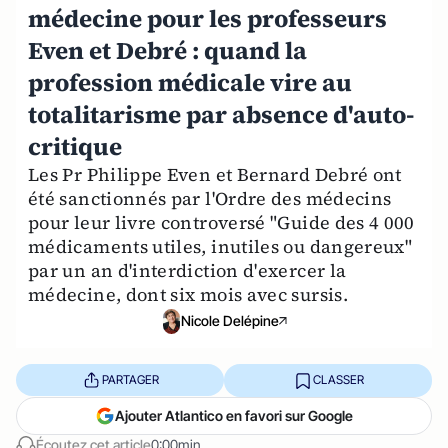
médecine pour les professeurs
Even et Debré : quand la
profession médicale vire au
totalitarisme par absence d'auto-
critique
Les Pr Philippe Even et Bernard Debré ont
été sanctionnés par l'Ordre des médecins
pour leur livre controversé "Guide des 4 000
médicaments utiles, inutiles ou dangereux"
par un an d'interdiction d'exercer la
médecine, dont six mois avec sursis.
Nicole Delépine
PARTAGER
CLASSER
Ajouter Atlantico en favori sur Google
Écoutez cet article
0:00min