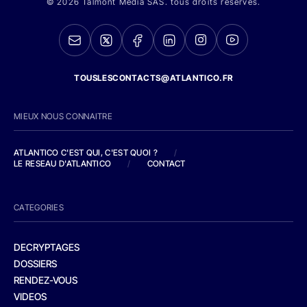
© 2026 Talmont Media SAS. tous droits réservés.
TOUSLESCONTACTS@ATLANTICO.FR
MIEUX NOUS CONNAITRE
ATLANTICO C'EST QUI, C'EST QUOI ?
/
LE RESEAU D'ATLANTICO
/
CONTACT
CATEGORIES
DECRYPTAGES
DOSSIERS
RENDEZ-VOUS
VIDEOS