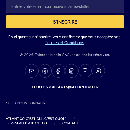
S'INSCRIRE
En cliquant sur s'inscrire, vous confirmez que vous acceptez nos
Termes et Conditions
© 2026 Talmont Media SAS. tous droits réservés.
TOUSLESCONTACTS@ATLANTICO.FR
MIEUX NOUS CONNAITRE
ATLANTICO C'EST QUI, C'EST QUOI ?
/
LE RESEAU D'ATLANTICO
/
CONTACT