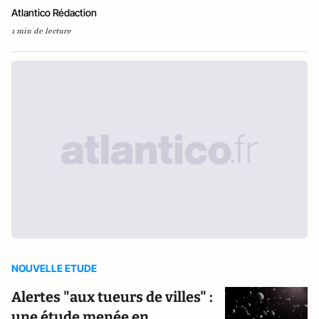
Atlantico Rédaction
1 min de lecture
NOUVELLE ETUDE
Alertes "aux tueurs de villes" :
une étude menée en