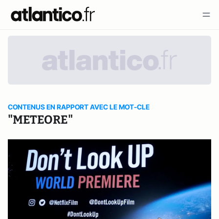
CONTENUS EN RAPPORT AVEC LE MOT-CLE
"METEORE"