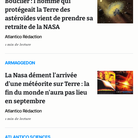
Bouclier : l’homme qui
protégeait la Terre des
astéroïdes vient de prendre sa
retraite de la NASA
Atlantico Rédaction
1 min de lecture
ARMAGGEDON
La Nasa dément l'arrivée
d'une météorite sur Terre : la
fin du monde n'aura pas lieu
en septembre
Atlantico Rédaction
1 min de lecture
ATLANTICO SCIENCES