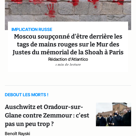
IMPLICATION RUSSE
Moscou soupçonné d’être derrière les
tags de mains rouges sur le Mur des
Justes du mémorial de la Shoah à Paris
Rédaction d'Atlantico
1 min de lecture
DEBOUT LES MORTS !
Auschwitz et Oradour-sur-
Glane contre Zemmour : c’est
pas un peu trop ?
Benoît Rayski