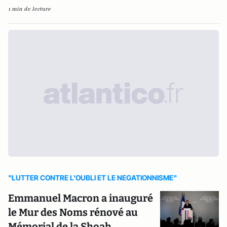
1 min de lecture
"LUTTER CONTRE L'OUBLI ET LE NEGATIONNISME"
Emmanuel Macron a inauguré
le Mur des Noms rénové au
Mémorial de la Shoah