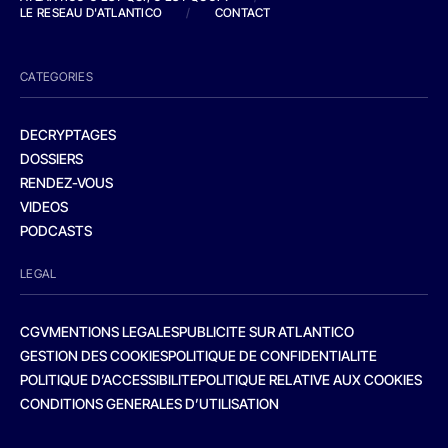
LE RESEAU D'ATLANTICO
/
CONTACT
CATEGORIES
DECRYPTAGES
DOSSIERS
RENDEZ-VOUS
VIDEOS
PODCASTS
LEGAL
CGV
MENTIONS LEGALES
PUBLICITE SUR ATLANTICO
GESTION DES COOKIES
POLITIQUE DE CONFIDENTIALITE
POLITIQUE D’ACCESSIBILITE
POLITIQUE RELATIVE AUX COOKIES
CONDITIONS GENERALES D’UTILISATION