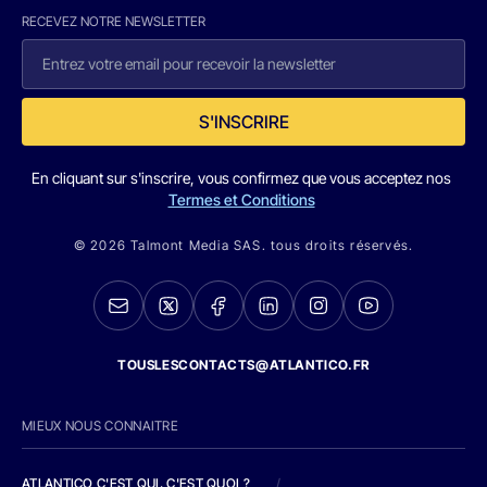
RECEVEZ NOTRE NEWSLETTER
S'INSCRIRE
En cliquant sur s'inscrire, vous confirmez que vous acceptez nos
Termes et Conditions
© 2026 Talmont Media SAS. tous droits réservés.
TOUSLESCONTACTS@ATLANTICO.FR
MIEUX NOUS CONNAITRE
ATLANTICO C'EST QUI, C'EST QUOI ?
/