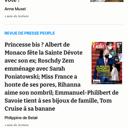
Anne Muxel
1 min de lecture
REVUE DE PRESSE PEOPLE
Princesse bis ? Albert de
Monaco fête la Sainte Dévote
avec son ex; Roschdy Zem
emménage avec Sarah
Poniatowski; Miss France a
honte de ses pores, Rihanna
aime son nombril; Emmanuel-Philibert de
Savoie tient à ses bijoux de famille, Tom
Cruise à sa banane
Philippine de Belair
1 min de lecture