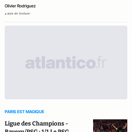
Olivier Rodriguez
4 min de lecture
PARIS EST MAGIQUE
Ligue des Champions -
Bayern/PSG : 1/1 Le PSG