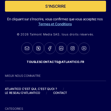
S'INSCRIRE
En cliquant sur s'inscrire, vous confirmez que vous acceptez nos
Termes et Conditions
© 2026 Talmont Media SAS. tous droits réservés.
TOUSLESCONTACTS@ATLANTICO.FR
MIEUX NOUS CONNAITRE
ATLANTICO C'EST QUI, C'EST QUOI ?
/
LE RESEAU D'ATLANTICO
/
CONTACT
CATEGORIES