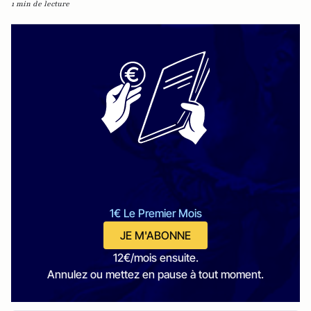
1 min de lecture
1€ Le Premier Mois
JE M'ABONNE
12€/mois ensuite.
Annulez ou mettez en pause à tout moment.