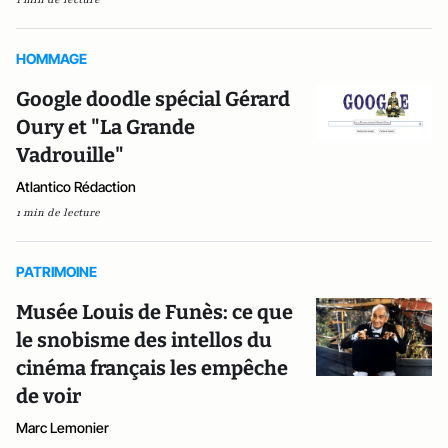
HOMMAGE
Google doodle spécial Gérard
Oury et "La Grande
Vadrouille"
Atlantico Rédaction
1 min de lecture
PATRIMOINE
Musée Louis de Funès: ce que
le snobisme des intellos du
cinéma français les empêche
de voir
Marc Lemonier