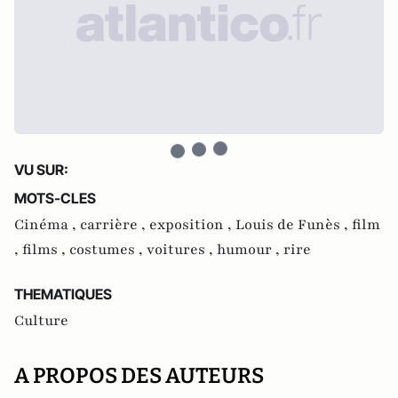
VU SUR:
MOTS-CLES
Cinéma ,
carrière ,
exposition ,
Louis de Funès ,
film
,
films ,
costumes ,
voitures ,
humour ,
rire
THEMATIQUES
Culture
A PROPOS DES AUTEURS