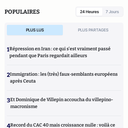
POPULAIRES
24 Heures
7 Jours
PLUS LUS
PLUS PARTAGES
1
Répression en Iran : ce qui s'est vraiment passé
pendant que Paris regardait ailleurs
2
Immigration : les (très) faux-semblants européens
après Ceuta
3
Et Dominique de Villepin accoucha du villepino-
macronisme
4
Record du CAC 40 mais croissance nulle : voilà ce