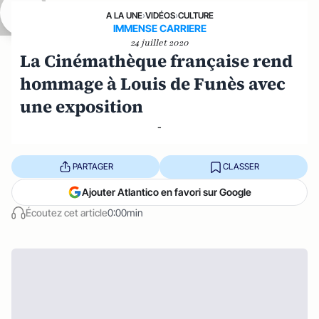
A LA UNE
›
VIDÉOS
›
CULTURE
IMMENSE CARRIERE
24 juillet 2020
La Cinémathèque française rend
hommage à Louis de Funès avec
une exposition
-
PARTAGER
CLASSER
Ajouter Atlantico en favori sur Google
Écoutez cet article
0:00min