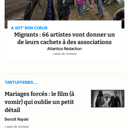
A VOT' BON COEUR
Migrants : 66 artistes vont donner un
de leurs cachets à des associations
Atlantico Rédaction
1 min de lecture
TARTUFFERIES....
Mariages forcés : le film (à
vomir) qui oublie un petit
détail
Benoît Rayski
1 min de lecture