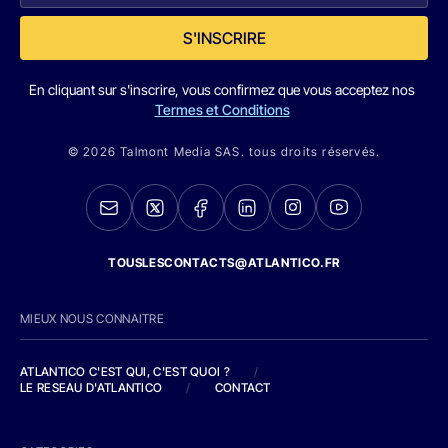
S'INSCRIRE
En cliquant sur s'inscrire, vous confirmez que vous acceptez nos
Termes et Conditions
© 2026 Talmont Media SAS. tous droits réservés.
TOUSLESCONTACTS@ATLANTICO.FR
MIEUX NOUS CONNAITRE
ATLANTICO C'EST QUI, C'EST QUOI ?
/
LE RESEAU D'ATLANTICO
/
CONTACT