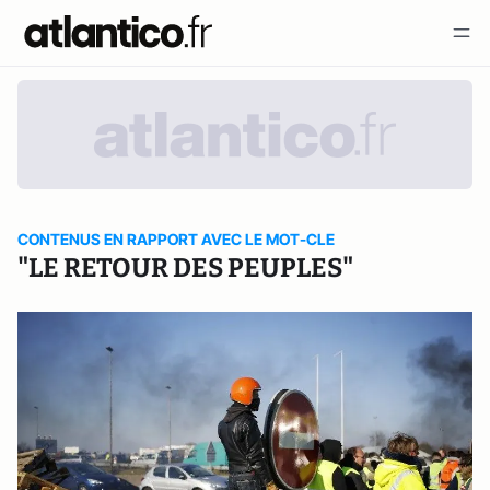
CONTENUS EN RAPPORT AVEC LE MOT-CLE
"LE RETOUR DES PEUPLES"