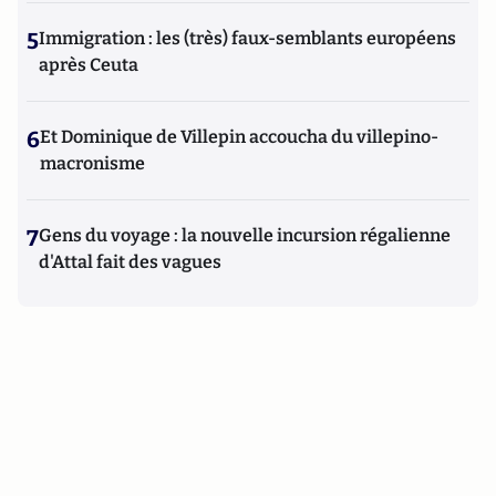
5
Immigration : les (très) faux-semblants européens
après Ceuta
6
Et Dominique de Villepin accoucha du villepino-
macronisme
7
Gens du voyage : la nouvelle incursion régalienne
d'Attal fait des vagues