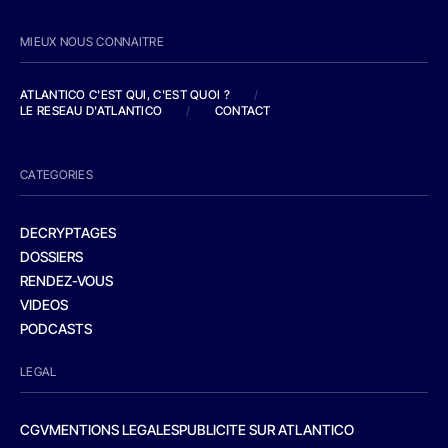
MIEUX NOUS CONNAITRE
ATLANTICO C'EST QUI, C'EST QUOI ?
/
LE RESEAU D'ATLANTICO
/
CONTACT
CATEGORIES
DECRYPTAGES
DOSSIERS
RENDEZ-VOUS
VIDEOS
PODCASTS
LEGAL
CGV
MENTIONS LEGALES
PUBLICITE SUR ATLANTICO