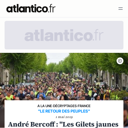
A LA UNE
›
DÉCRYPTAGES
›
FRANCE
"LE RETOUR DES PEUPLES"
1 mai 2019
André Bercoff : "Les Gilets jaunes