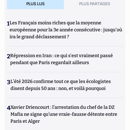
PLUS LUS
PLUS PARTAGES
1
Les Français moins riches que la moyenne
européenne pour la 3e année consécutive : jusqu'où
ira le grand déclassement ?
2
Répression en Iran : ce qui s'est vraiment passé
pendant que Paris regardait ailleurs
3
L’été 2026 confirme tout ce que les écologistes
disent depuis 50 ans : non, et voilà pourquoi
4
Xavier Driencourt : l’arrestation du chef de la DZ
Mafia ne signe qu’une vraie-fausse détente entre
Paris et Alger