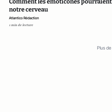
Comment les émoticônes pourraient b
notre cerveau
Atlantico Rédaction
1 min de lecture
Plus de