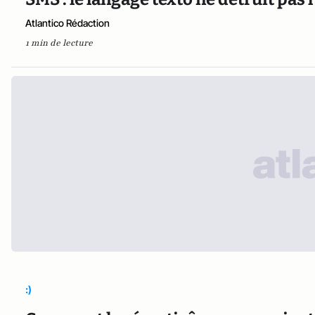
Atlantico Rédaction
1 min de lecture
:)