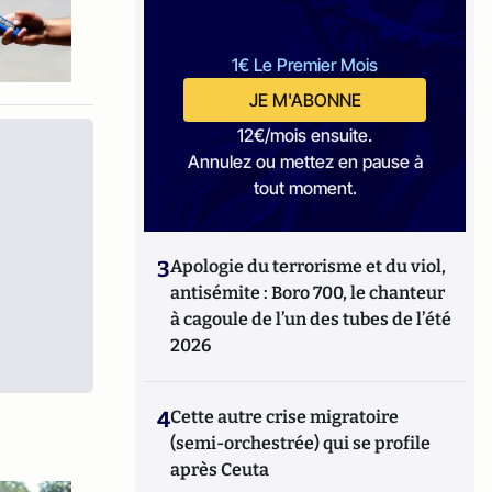
1€ Le Premier Mois
JE M'ABONNE
12€/mois ensuite.
Annulez ou mettez en pause à
tout moment.
3
Apologie du terrorisme et du viol,
antisémite : Boro 700, le chanteur
à cagoule de l’un des tubes de l’été
2026
4
Cette autre crise migratoire
(semi-orchestrée) qui se profile
après Ceuta