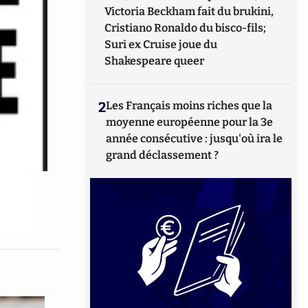
Victoria Beckham fait du brukini,
Cristiano Ronaldo du bisco-fils;
Suri ex Cruise joue du
Shakespeare queer
2
Les Français moins riches que la
moyenne européenne pour la 3e
année consécutive : jusqu'où ira le
grand déclassement ?