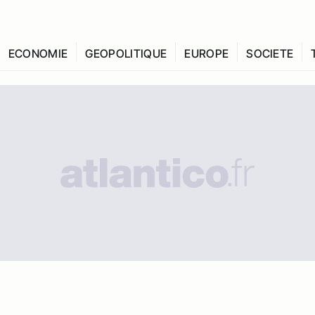
ECONOMIE
GEOPOLITIQUE
EUROPE
SOCIETE