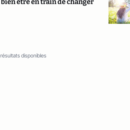
ien être en train de changer
 résultats disponibles