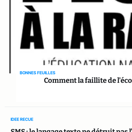
BONNES FEUILLES
Comment la faillite de l'éco
IDEE RECUE
SMS : le langage texto ne détruit pas