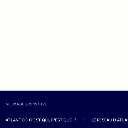
MIEUX NOUS CONNAITRE
ATLANTICO C'EST QUI, C'EST QUOI ?
/
LE RESEAU D'ATL