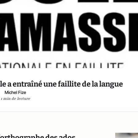
le a entraîné une faillite de la langue
Michel Fize
1 min de lecture
 l’orthographe des ados