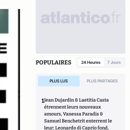
POPULAIRES
24 Heures
7 Jours
PLUS LUS
PLUS PARTAGES
1
Jean Dujardin & Laetitia Casta
étrennent leurs nouveaux
amours, Vanessa Paradis &
Samuel Benchetrit enterrent le
leur; Leonardo di Caprio fond,