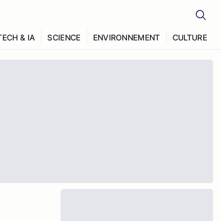
TECH & IA
SCIENCE
ENVIRONNEMENT
CULTURE