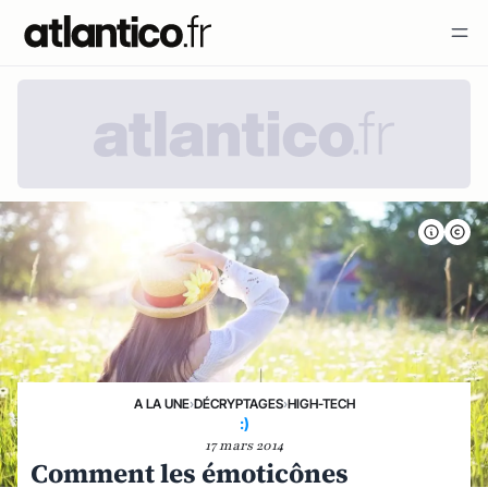
A LA UNE
›
DÉCRYPTAGES
›
HIGH-TECH
:)
17 mars 2014
Comment les émoticônes