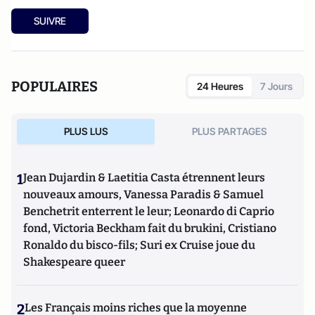
SUIVRE
POPULAIRES
24 Heures
7 Jours
PLUS LUS
PLUS PARTAGES
1
Jean Dujardin & Laetitia Casta étrennent leurs
nouveaux amours, Vanessa Paradis & Samuel
Benchetrit enterrent le leur; Leonardo di Caprio
fond, Victoria Beckham fait du brukini, Cristiano
Ronaldo du bisco-fils; Suri ex Cruise joue du
Shakespeare queer
2
Les Français moins riches que la moyenne