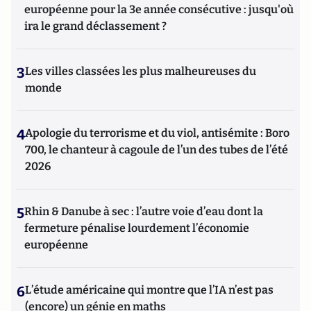
européenne pour la 3e année consécutive : jusqu'où
ira le grand déclassement ?
3
Les villes classées les plus malheureuses du
monde
4
Apologie du terrorisme et du viol, antisémite : Boro
700, le chanteur à cagoule de l’un des tubes de l’été
2026
5
Rhin & Danube à sec : l’autre voie d’eau dont la
fermeture pénalise lourdement l’économie
européenne
6
L’étude américaine qui montre que l’IA n’est pas
(encore) un génie en maths