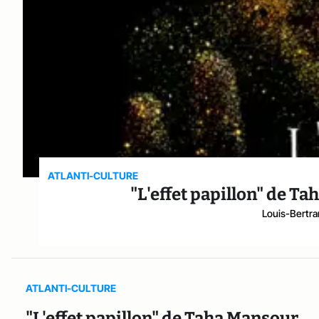
ATLANTI-CULTURE
"L'effet papillon" de Tah
Louis-Bertra
ATLANTI-CULTURE
"L'effet papillon" de Taha Mansour