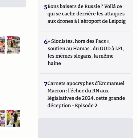
5
Bons baisers de Russie ? Voilà ce
qui se cache derrière les attaques
aux drones à l'aéroport de Leipzig
6
« Sionistes, hors des Facs »,
soutien au Hamas : du GUD à LFI,
les mêmes slogans, la même
haine
7
Carnets apocryphes d’Emmanuel
Macron : l’échec du RN aux
législatives de 2024, cette grande
déception - Episode 2