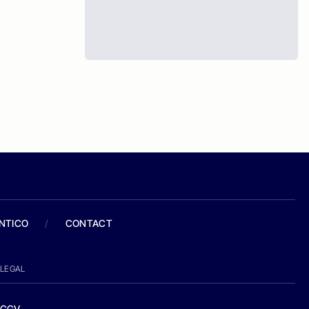
ANTICO
/
CONTACT
LEGAL
CGV