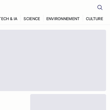
TECH & IA
SCIENCE
ENVIRONNEMENT
CULTURE