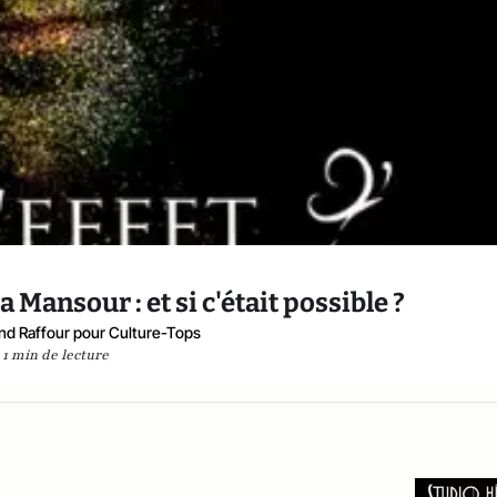
a Mansour : et si c'était possible ?
nd Raffour pour Culture-Tops
1 min de lecture