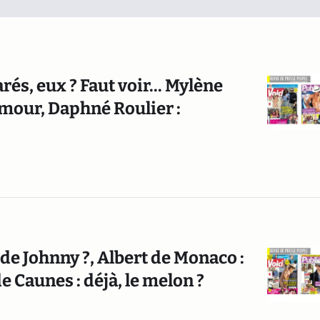
és, eux ? Faut voir... Mylène
'amour, Daphné Roulier :
e Johnny ?, Albert de Monaco :
 Caunes : déjà, le melon ?