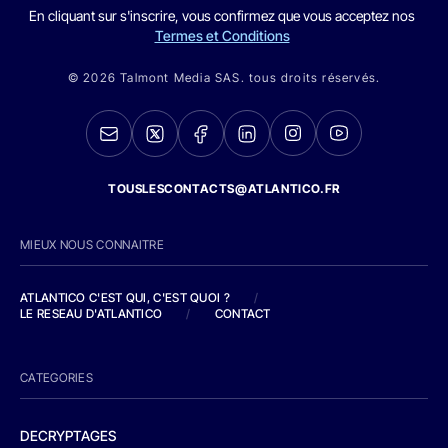
En cliquant sur s'inscrire, vous confirmez que vous acceptez nos
Termes et Conditions
© 2026 Talmont Media SAS. tous droits réservés.
TOUSLESCONTACTS@ATLANTICO.FR
MIEUX NOUS CONNAITRE
ATLANTICO C'EST QUI, C'EST QUOI ?
/
LE RESEAU D'ATLANTICO
/
CONTACT
CATEGORIES
DECRYPTAGES