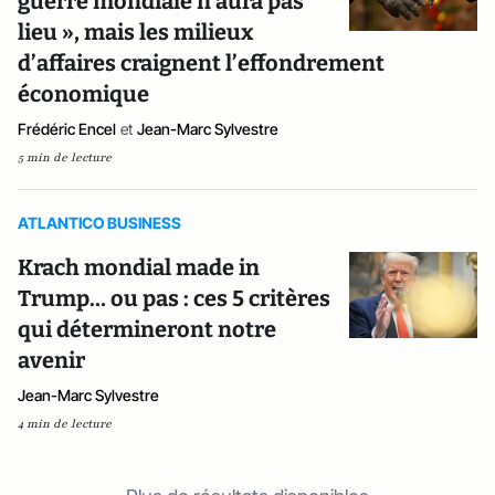
guerre mondiale n’aura pas
lieu », mais les milieux
d’affaires craignent l’effondrement
économique
Frédéric Encel
et
Jean-Marc Sylvestre
5 min de lecture
ATLANTICO BUSINESS
Krach mondial made in
Trump… ou pas : ces 5 critères
qui détermineront notre
avenir
Jean-Marc Sylvestre
4 min de lecture