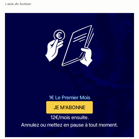
1 min de lecture
1€ Le Premier Mois
JE M'ABONNE
12€/mois ensuite.
Annulez ou mettez en pause à tout moment.