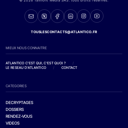
© 2026 Talmont Media SAS. tous droits réservés.
TOUSLESCONTACTS@ATLANTICO.FR
MIEUX NOUS CONNAITRE
ATLANTICO C'EST QUI, C'EST QUOI ?
/
LE RESEAU D'ATLANTICO
/
CONTACT
CATEGORIES
DECRYPTAGES
DOSSIERS
RENDEZ-VOUS
VIDEOS