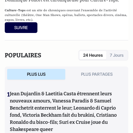
Dominique Poncet est chroniqueuse pour Culture-Tops.
Culture-Tops
est un site de chroniques couvrant l'ensemble de l'activité
culturelle (théâtre, One Man Shows, opéras, ballets, spectacles divers, cinéma,
expos, livres, etc.).
SUIVRE
POPULAIRES
24 Heures
7 Jours
PLUS LUS
PLUS PARTAGES
1
Jean Dujardin & Laetitia Casta étrennent leurs
nouveaux amours, Vanessa Paradis & Samuel
Benchetrit enterrent le leur; Leonardo di Caprio
fond, Victoria Beckham fait du brukini, Cristiano
Ronaldo du bisco-fils; Suri ex Cruise joue du
Shakespeare queer