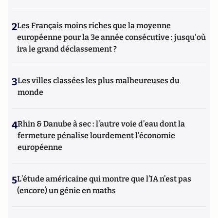
2
Les Français moins riches que la moyenne
européenne pour la 3e année consécutive : jusqu'où
ira le grand déclassement ?
3
Les villes classées les plus malheureuses du
monde
4
Rhin & Danube à sec : l’autre voie d’eau dont la
fermeture pénalise lourdement l’économie
européenne
5
L’étude américaine qui montre que l’IA n’est pas
(encore) un génie en maths