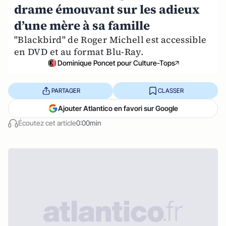
drame émouvant sur les adieux
d’une mère à sa famille
"Blackbird" de Roger Michell est accessible
en DVD et au format Blu-Ray.
Dominique Poncet pour Culture-Tops
PARTAGER
CLASSER
Ajouter Atlantico en favori sur Google
Écoutez cet article
0:00min