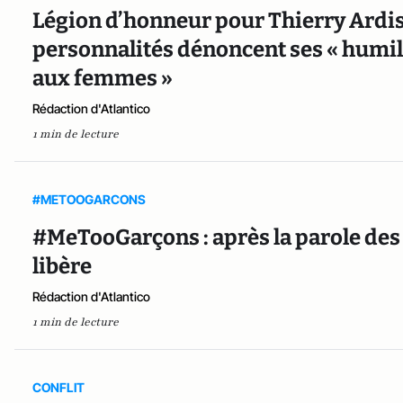
Légion d’honneur pour Thierry Ardis
personnalités dénoncent ses « humil
aux femmes »
Rédaction d'Atlantico
1 min de lecture
#METOOGARCONS
#MeTooGarçons : après la parole de
libère
Rédaction d'Atlantico
1 min de lecture
CONFLIT