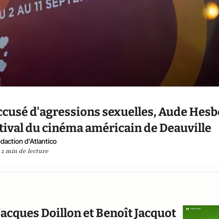
accusé d'agressions sexuelles, Aude Hesb
tival du cinéma américain de Deauville
daction d'Atlantico
2 min de lecture
Jacques Doillon et Benoît Jacquot