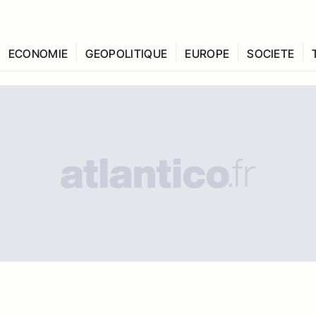
ECONOMIE
GEOPOLITIQUE
EUROPE
SOCIETE