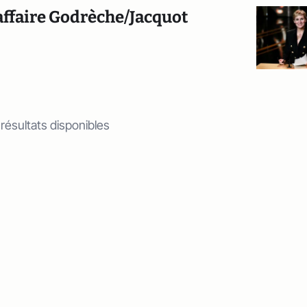
’affaire Godrèche/Jacquot
 résultats disponibles