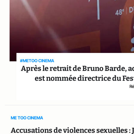
#METOO CINEMA
Après le retrait de Bruno Barde, 
est nommée directrice du Fes
Ré
ME TOO CINEMA
Accusations de violences sexuelles : 