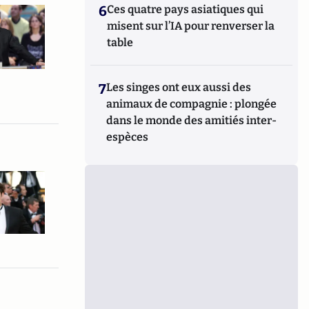
6
Ces quatre pays asiatiques qui
misent sur l’IA pour renverser la
table
7
Les singes ont eux aussi des
animaux de compagnie : plongée
dans le monde des amitiés inter-
espèces