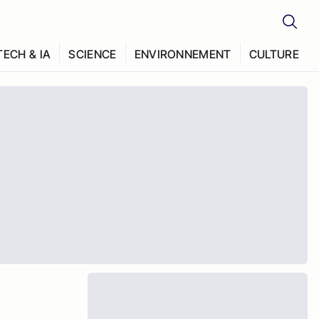
TECH & IA
SCIENCE
ENVIRONNEMENT
CULTURE