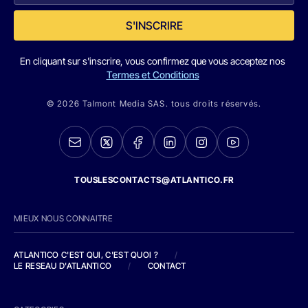
S'INSCRIRE
En cliquant sur s'inscrire, vous confirmez que vous acceptez nos
Termes et Conditions
© 2026 Talmont Media SAS. tous droits réservés.
TOUSLESCONTACTS@ATLANTICO.FR
MIEUX NOUS CONNAITRE
ATLANTICO C'EST QUI, C'EST QUOI ?
/
LE RESEAU D'ATLANTICO
/
CONTACT