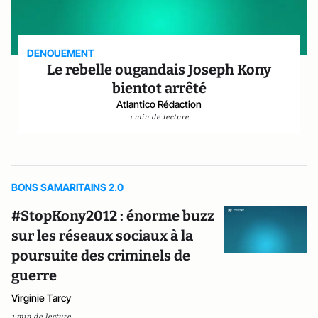
DENOUEMENT
Le rebelle ougandais Joseph Kony
bientot arrêté
Atlantico Rédaction
1 min de lecture
BONS SAMARITAINS 2.0
#StopKony2012 : énorme buzz
sur les réseaux sociaux à la
poursuite des criminels de
guerre
Virginie Tarcy
1 min de lecture