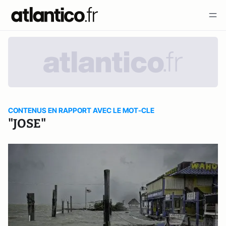
CONTENUS EN RAPPORT AVEC LE MOT-CLE
"JOSE"