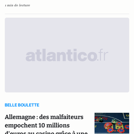
1 min de lecture
BELLE BOULETTE
Allemagne : des malfaiteurs
empochent 10 millions
d'euros au casino grâce à une