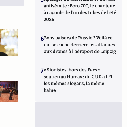
antisémite : Boro 700, le chanteur
à cagoule de l’un des tubes de l’été
2026
6
Bons baisers de Russie ? Voilà ce
qui se cache derrière les attaques
aux drones à l'aéroport de Leipzig
7
« Sionistes, hors des Facs »,
soutien au Hamas : du GUD à LFI,
les mêmes slogans, la même
haine