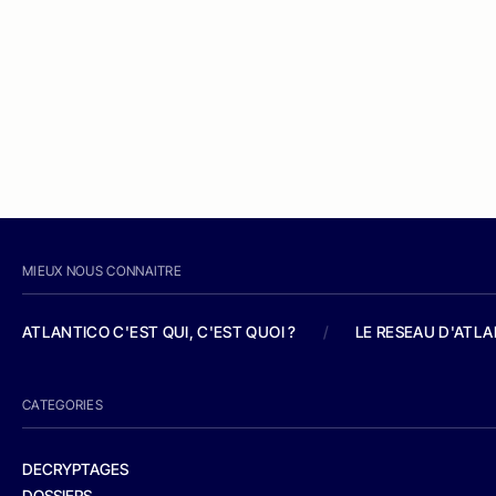
MIEUX NOUS CONNAITRE
ATLANTICO C'EST QUI, C'EST QUOI ?
/
LE RESEAU D'ATL
CATEGORIES
DECRYPTAGES
DOSSIERS