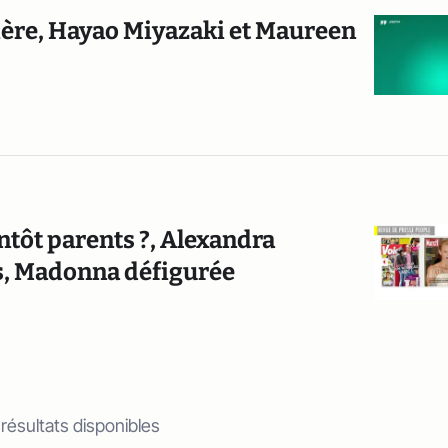
ère, Hayao Miyazaki et Maureen
ntôt parents ?, Alexandra
as, Madonna défigurée
 résultats disponibles