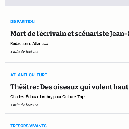
DISPARITION
Mort de l’écrivain et scénariste Jean-
Rédaction d'Atlantico
1 min de lecture
ATLANTI-CULTURE
Théâtre : Des oiseaux qui volent hau
Charles-Édouard Aubry pour Culture-Tops
1 min de lecture
TRESORS VIVANTS