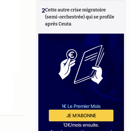
2
Cette autre crise migratoire
(semi-orchestrée) qui se profile
après Ceuta
1€ Le Premier Mois
JE M'ABONNE
12€/mois ensuite.