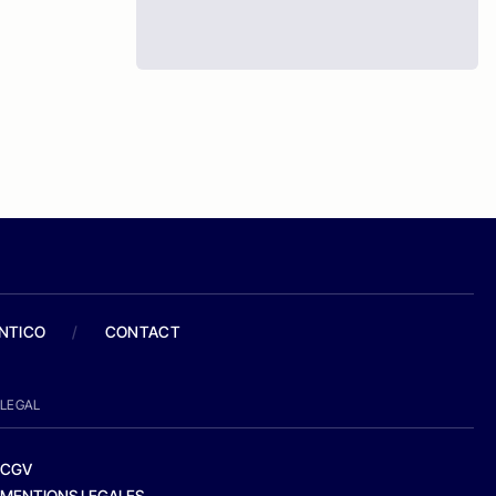
ANTICO
/
CONTACT
LEGAL
CGV
MENTIONS LEGALES