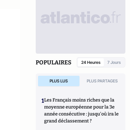
POPULAIRES
24 Heures
7 Jours
PLUS LUS
PLUS PARTAGES
1
Les Français moins riches que la
moyenne européenne pour la 3e
année consécutive : jusqu'où ira le
grand déclassement ?