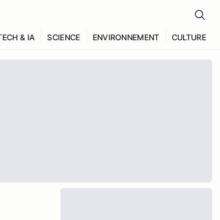
TECH & IA
SCIENCE
ENVIRONNEMENT
CULTURE