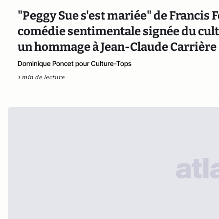
"Peggy Sue s'est mariée" de Francis F
comédie sentimentale signée du culti
un hommage à Jean-Claude Carrière
Dominique Poncet pour Culture-Tops
1 min de lecture