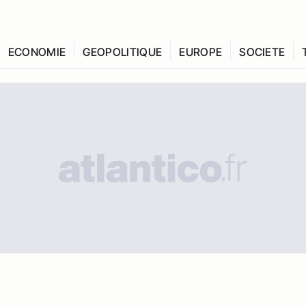
ECONOMIE
GEOPOLITIQUE
EUROPE
SOCIETE