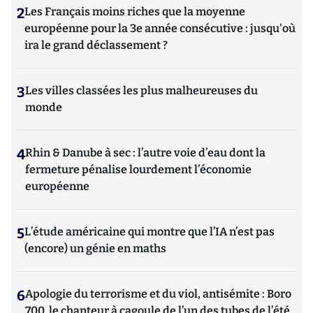
2
Les Français moins riches que la moyenne
européenne pour la 3e année consécutive : jusqu'où
ira le grand déclassement ?
3
Les villes classées les plus malheureuses du
monde
4
Rhin & Danube à sec : l’autre voie d’eau dont la
fermeture pénalise lourdement l’économie
européenne
5
L’étude américaine qui montre que l’IA n’est pas
(encore) un génie en maths
6
Apologie du terrorisme et du viol, antisémite : Boro
700, le chanteur à cagoule de l’un des tubes de l’été