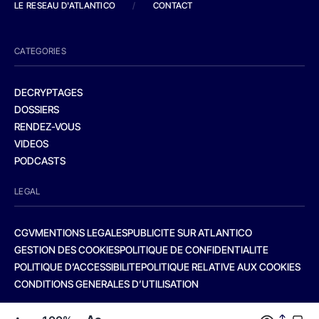
LE RESEAU D'ATLANTICO
/
CONTACT
CATEGORIES
DECRYPTAGES
DOSSIERS
RENDEZ-VOUS
VIDEOS
PODCASTS
LEGAL
CGV
MENTIONS LEGALES
PUBLICITE SUR ATLANTICO
GESTION DES COOKIES
POLITIQUE DE CONFIDENTIALITE
POLITIQUE D’ACCESSIBILITE
POLITIQUE RELATIVE AUX COOKIES
CONDITIONS GENERALES D’UTILISATION