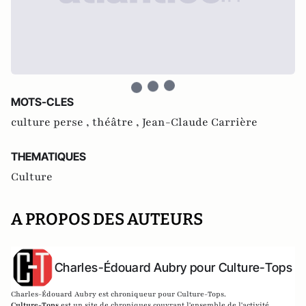
MOTS-CLES
culture perse ,
théâtre ,
Jean-Claude Carrière
THEMATIQUES
Culture
A PROPOS DES AUTEURS
Charles-Édouard Aubry pour Culture-Tops
Charles-Édouard Aubry est chroniqueur pour Culture-Tops.
Culture-Tops
est un site de chroniques couvrant l'ensemble de l'activité