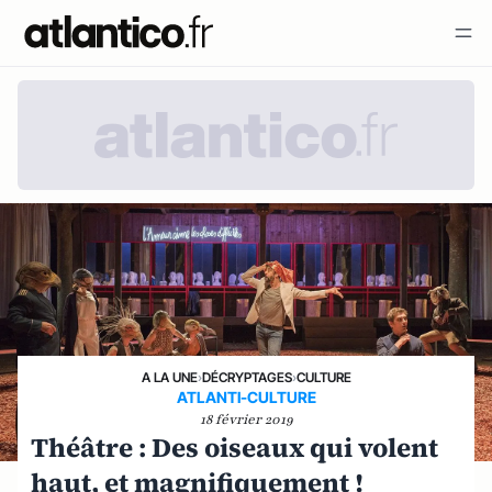
A LA UNE
›
DÉCRYPTAGES
›
CULTURE
ATLANTI-CULTURE
18 février 2019
Théâtre : Des oiseaux qui volent
haut, et magnifiquement !