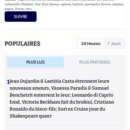
culturelle (théâtre, One Man Shows, opéras, ballets, spectacles divers, cinéma,
expos, livres, etc.).
SUIVRE
POPULAIRES
24 Heures
7 Jours
PLUS LUS
PLUS PARTAGES
1
Jean Dujardin & Laetitia Casta étrennent leurs
nouveaux amours, Vanessa Paradis & Samuel
Benchetrit enterrent le leur; Leonardo di Caprio
fond, Victoria Beckham fait du brukini, Cristiano
Ronaldo du bisco-fils; Suri ex Cruise joue du
Shakespeare queer