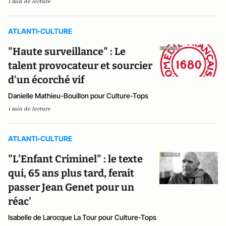
1 min de lecture
ATLANTI-CULTURE
"Haute surveillance" : Le
talent provocateur et sourcier
d'un écorché vif
Danielle Mathieu-Bouillon pour Culture-Tops
1 min de lecture
ATLANTI-CULTURE
"L'Enfant Criminel" : le texte
qui, 65 ans plus tard, ferait
passer Jean Genet pour un
réac'
Isabelle de Larocque La Tour pour Culture-Tops