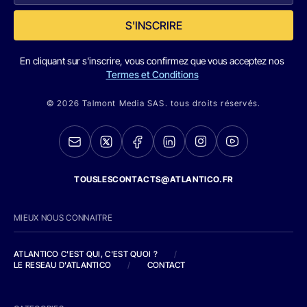
S'INSCRIRE
En cliquant sur s'inscrire, vous confirmez que vous acceptez nos
Termes et Conditions
© 2026 Talmont Media SAS. tous droits réservés.
TOUSLESCONTACTS@ATLANTICO.FR
MIEUX NOUS CONNAITRE
ATLANTICO C'EST QUI, C'EST QUOI ?
/
LE RESEAU D'ATLANTICO
/
CONTACT