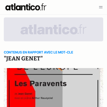
CONTENUS EN RAPPORT AVEC LE MOT-CLE
"JEAN GENET"