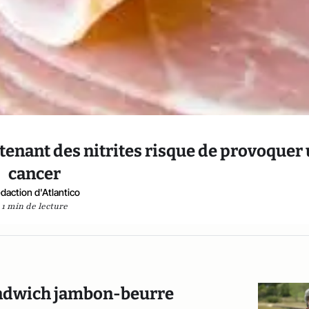
nant des nitrites risque de provoquer
cancer
daction d'Atlantico
1 min de lecture
sandwich jambon-beurre