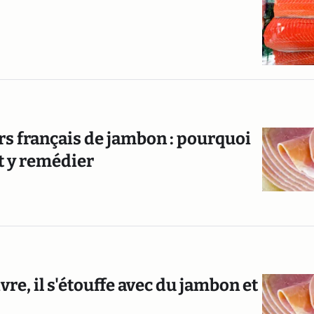
rs français de jambon : pourquoi
nt y remédier
e, il s'étouffe avec du jambon et