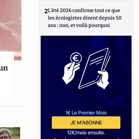
2
L’été 2026 confirme tout ce que
les écologistes disent depuis 50
ans : non, et voilà pourquoi
 un
1€ Le Premier Mois
JE M'ABONNE
12€/mois ensuite.