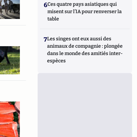
6
Ces quatre pays asiatiques qui
misent sur l’IA pour renverser la
table
7
Les singes ont eux aussi des
animaux de compagnie : plongée
dans le monde des amitiés inter-
espèces