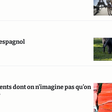
 espagnol
ents dont on n’imagine pas qu’on
r