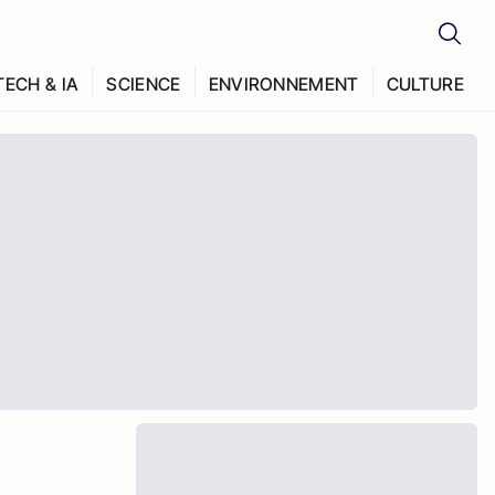
TECH & IA
SCIENCE
ENVIRONNEMENT
CULTURE