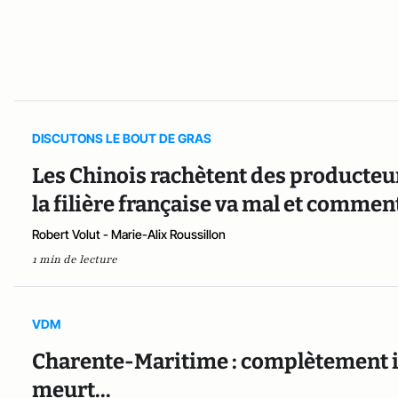
DISCUTONS LE BOUT DE GRAS
Les Chinois rachètent des producteu
la filière française va mal et comme
Robert Volut - Marie-Alix Roussillon
1 min de lecture
VDM
Charente-Maritime : complètement ivr
meurt...