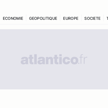
ECONOMIE
GEOPOLITIQUE
EUROPE
SOCIETE