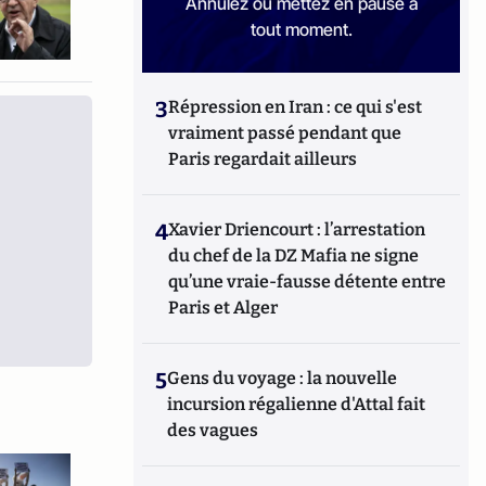
Annulez ou mettez en pause à
tout moment.
3
Répression en Iran : ce qui s'est
vraiment passé pendant que
Paris regardait ailleurs
4
Xavier Driencourt : l’arrestation
du chef de la DZ Mafia ne signe
qu’une vraie-fausse détente entre
Paris et Alger
5
Gens du voyage : la nouvelle
incursion régalienne d'Attal fait
des vagues