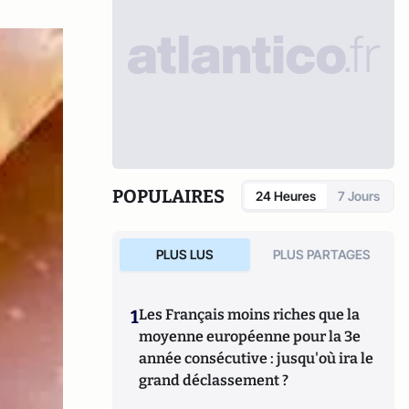
POPULAIRES
24 Heures
7 Jours
PLUS LUS
PLUS PARTAGES
1
Les Français moins riches que la
moyenne européenne pour la 3e
année consécutive : jusqu'où ira le
grand déclassement ?