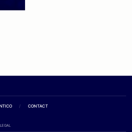
ANTICO
/
CONTACT
LEGAL