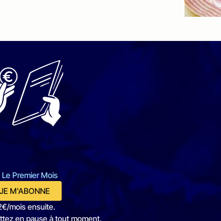
 Le Premier Mois
JE M'ABONNE
2€/mois ensuite.
ttez en pause à tout moment.