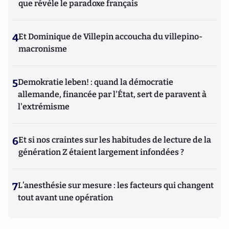
que révèle le paradoxe français
4
Et Dominique de Villepin accoucha du villepino-
macronisme
5
Demokratie leben! : quand la démocratie
allemande, financée par l'État, sert de paravent à
l'extrémisme
6
Et si nos craintes sur les habitudes de lecture de la
génération Z étaient largement infondées ?
7
L’anesthésie sur mesure : les facteurs qui changent
tout avant une opération