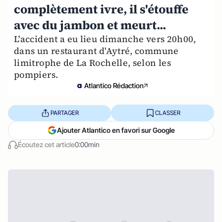
complètement ivre, il s'étouffe
avec du jambon et meurt...
L'accident a eu lieu dimanche vers 20h00,
dans un restaurant d'Aytré, commune
limitrophe de La Rochelle, selon les
pompiers.
Atlantico Rédaction
PARTAGER
CLASSER
Ajouter Atlantico en favori sur Google
Écoutez cet article
0:00min