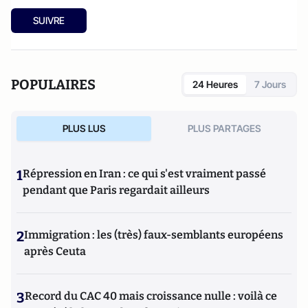
SUIVRE
POPULAIRES
24 Heures
7 Jours
PLUS LUS
PLUS PARTAGES
1
Répression en Iran : ce qui s'est vraiment passé
pendant que Paris regardait ailleurs
2
Immigration : les (très) faux-semblants européens
après Ceuta
3
Record du CAC 40 mais croissance nulle : voilà ce