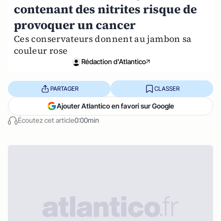
contenant des nitrites risque de
provoquer un cancer
Ces conservateurs donnent au jambon sa
couleur rose
Rédaction d'Atlantico
PARTAGER
CLASSER
Ajouter Atlantico en favori sur Google
Écoutez cet article
0:00min