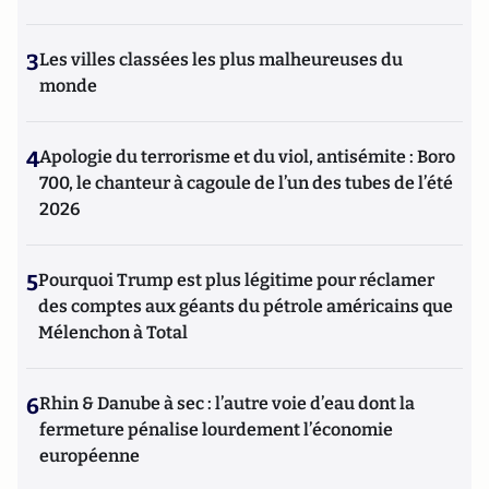
3
Les villes classées les plus malheureuses du
monde
4
Apologie du terrorisme et du viol, antisémite : Boro
700, le chanteur à cagoule de l’un des tubes de l’été
2026
5
Pourquoi Trump est plus légitime pour réclamer
des comptes aux géants du pétrole américains que
Mélenchon à Total
6
Rhin & Danube à sec : l’autre voie d’eau dont la
fermeture pénalise lourdement l’économie
européenne