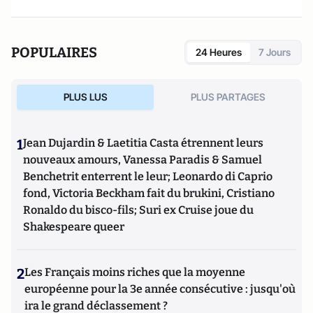
POPULAIRES
24 Heures
7 Jours
PLUS LUS
PLUS PARTAGES
1
Jean Dujardin & Laetitia Casta étrennent leurs
nouveaux amours, Vanessa Paradis & Samuel
Benchetrit enterrent le leur; Leonardo di Caprio
fond, Victoria Beckham fait du brukini, Cristiano
Ronaldo du bisco-fils; Suri ex Cruise joue du
Shakespeare queer
2
Les Français moins riches que la moyenne
européenne pour la 3e année consécutive : jusqu'où
ira le grand déclassement ?