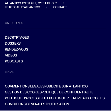
ATLANTICO C'EST QUI, C'EST QUOI ?
/
LE RESEAU D'ATLANTICO
/
CONTACT
CATEGORIES
DECRYPTAGES
DOSSIERS
RENDEZ-VOUS
VIDEOS
PODCASTS
LEGAL
CGV
MENTIONS LEGALES
PUBLICITE SUR ATLANTICO
GESTION DES COOKIES
POLITIQUE DE CONFIDENTIALITE
POLITIQUE D’ACCESSIBILITE
POLITIQUE RELATIVE AUX COOKIES
CONDITIONS GENERALES D’UTILISATION